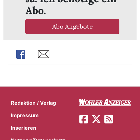
Abo.
Abo Angebote
Share
Share
Redaktion / Verlag
Impressum
Inserieren