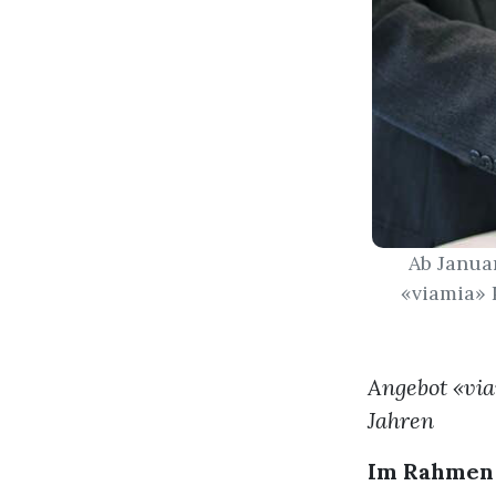
Ab Janua
«viamia» 
Angebot «via
Jahren
Im Rahmen 