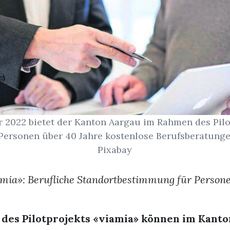
r 2022 bietet der Kanton Aargau im Rahmen des Pilo
Personen über 40 Jahre kostenlose Berufsberatungen
Pixabay
mia»: Berufliche Standortbestimmung für Person
des Pilotprojekts «viamia» können im Kant