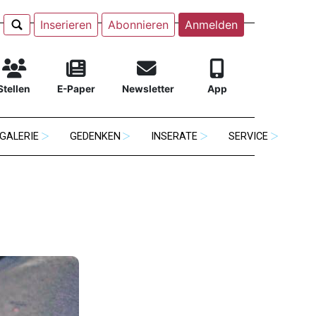
Inserieren
Abonnieren
Anmelden
Stellen
E-Paper
Newsletter
App
GALERIE
GEDENKEN
INSERATE
SERVICE