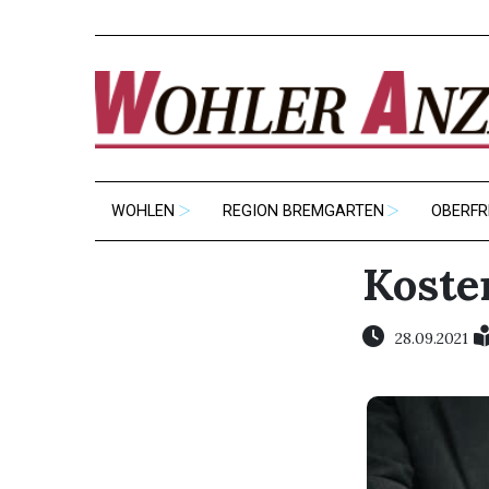
WOHLEN
REGION BREMGARTEN
OBERFR
Koste
28.09.2021