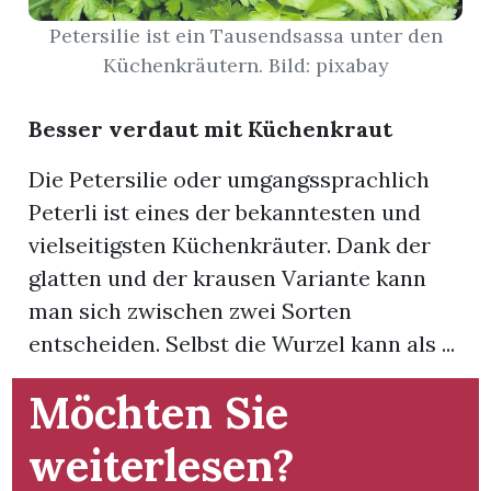
Petersilie ist ein Tausendsassa unter den
App
Küchenkräutern. Bild: pixabay
hlen
Besser verdaut mit Küchenkraut
Die Petersilie oder umgangssprachlich
Peterli ist eines der bekanntesten und
ten
vielseitigsten Küchenkräuter. Dank der
glatten und der krausen Variante kann
emgarten
man sich zwischen zwei Sorten
entscheiden. Selbst die Wurzel kann als ...
Möchten Sie
len
weiterlesen?