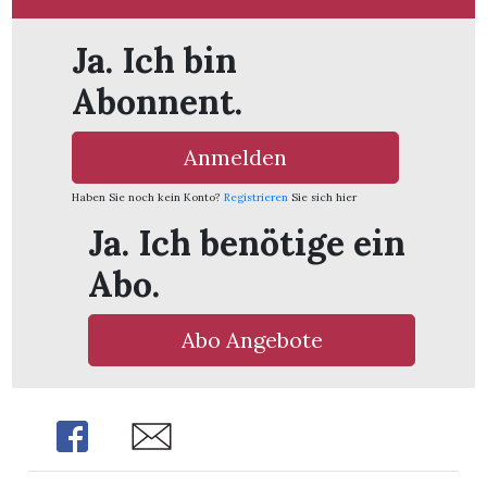
Ja. Ich bin
Abonnent.
Anmelden
Haben Sie noch kein Konto?
Registrieren
Sie sich hier
Ja. Ich benötige ein
Abo.
Abo Angebote
en
Share
Share