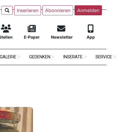
Inserieren
Abonnieren
Anmelden
Stellen
E-Paper
Newsletter
App
GALERIE
GEDENKEN
INSERATE
SERVICE