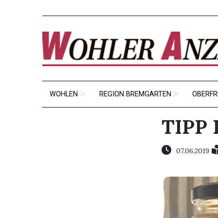
WOHLEN
REGION BREMGARTEN
OBERFR
TIPP
07.06.2019