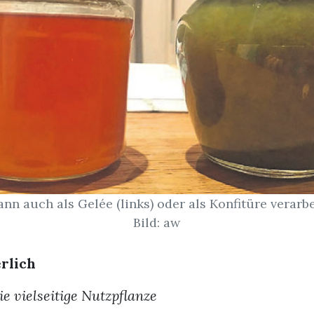
nn auch als Gelée (links) oder als Konfitüre verarb
Bild: aw
rlich
ie vielseitige Nutzpflanze