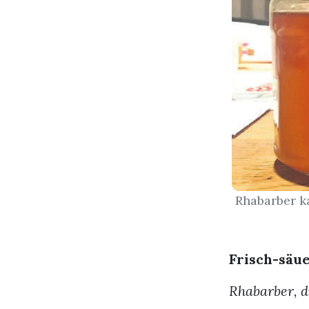
Rhabarber ka
Frisch-säue
Rhabarber, d