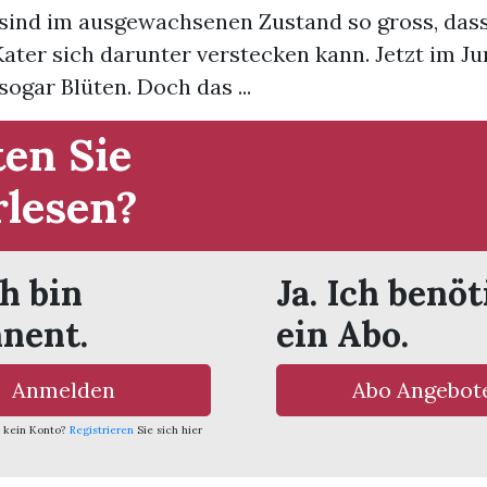
r sind im ausgewachsenen Zustand so gross, dass
ter sich darunter verstecken kann. Jetzt im Jun
ogar Blüten. Doch das ...
en Sie
rlesen?
ch bin
Ja. Ich benöt
nent.
ein Abo.
Anmelden
Abo Angebot
 kein Konto?
Registrieren
Sie sich hier