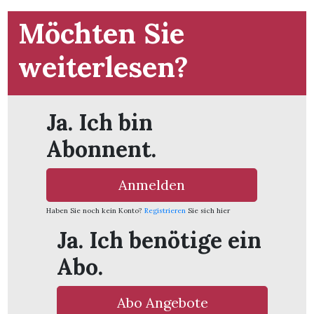
Möchten Sie
weiterlesen?
Ja. Ich bin
Abonnent.
Anmelden
Haben Sie noch kein Konto?
Registrieren
Sie sich hier
Ja. Ich benötige ein
en
Abo.
Abo Angebote