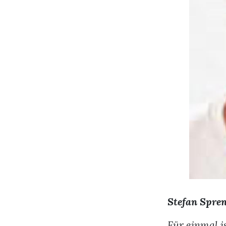
Stefan Spre
Für einmal i