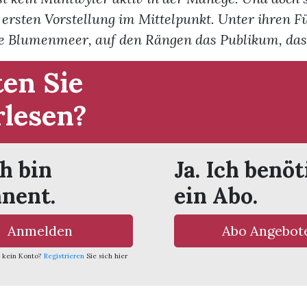
ersten Vorstellung im Mittelpunkt. Unter ihren F
 Blumenmeer, auf den Rängen das Publikum, das s
en Sie
rlesen?
ch bin
Ja. Ich benöt
nent.
ein Abo.
Anmelden
Abo Angebot
 kein Konto?
Registrieren
Sie sich hier