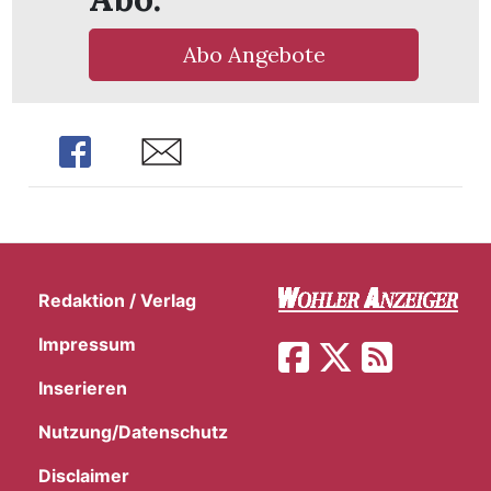
Abo Angebote
Share
Share
Redaktion / Verlag
Impressum
Inserieren
en
Nutzung/Datenschutz
Disclaimer