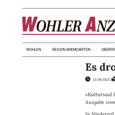
WOHLEN
REGION BREMGARTEN
OBERFR
Es dr
12.08.2025
«Kultursaal 
Ausgabe vom
In Niederwil