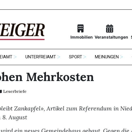
Immobilien
Veranstaltungen
EIAMT
UNTERFREIAMT
SPORT
MEINUNGEN
ohen Mehrkosten
Leserbriefe
bleibt Zankapfel», Artikel zum Referendum in Nied
 8. August
 wird ein neues Gemeindehaus gebaut. Gegen die 