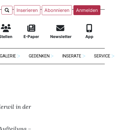
Inserieren
Abonnieren
Anmelden
Stellen
E-Paper
Newsletter
App
GALERIE
GEDENKEN
INSERATE
SERVICE
erwil in der
Aufteilung –