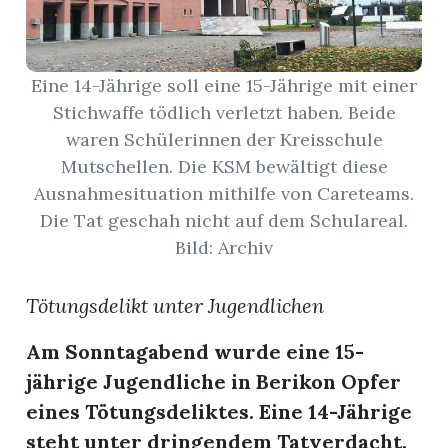
App
Eine 14-Jährige soll eine 15-Jährige mit einer
hlen
Stichwaffe tödlich verletzt haben. Beide
waren Schülerinnen der Kreisschule
Mutschellen. Die KSM bewältigt diese
Ausnahmesituation mithilfe von Careteams.
ten
Die Tat geschah nicht auf dem Schulareal.
Bild: Archiv
emgarten
Tötungsdelikt unter Jugendlichen
Am Sonntagabend wurde eine 15-
len
jährige Jugendliche in Berikon Opfer
eines Tötungsdeliktes. Eine 14-Jährige
steht unter dringendem Tatverdacht.