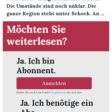
Die Umstände sind noch unklar. Die
ganze Region steht unter Schock. An ...
Möchten Sie
weiterlesen?
Ja. Ich bin
Abonnent.
Anmelden
en
Haben Sie noch kein Konto?
Registrieren
Sie sich hier
Ja. Ich benötige ein