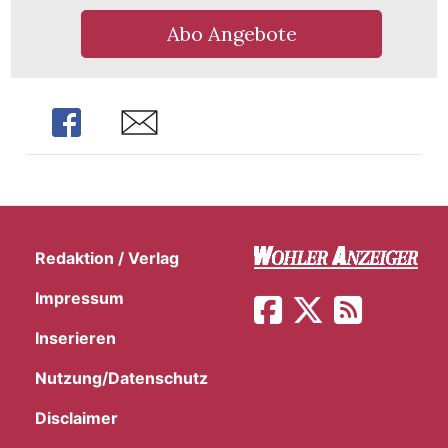
Abo Angebote
Share
Share
Redaktion / Verlag
Impressum
Inserieren
en
Nutzung/Datenschutz
Disclaimer