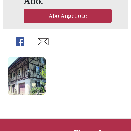
Abo.
Abo Angebote
Share
Share