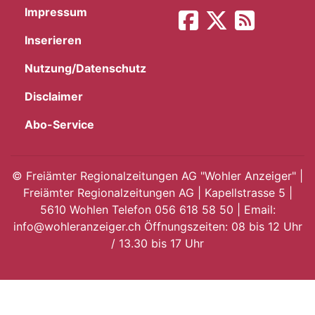
Impressum
App
Inserieren
hlen
Nutzung/Datenschutz
Disclaimer
Abo-Service
ten
©
Freiämter Regionalzeitungen AG "Wohler Anzeiger" |
Freiämter Regionalzeitungen AG | Kapellstrasse 5 |
emgarten
5610 Wohlen Telefon 056 618 58 50 | Email:
info@wohleranzeiger.ch Öffnungszeiten: 08 bis 12 Uhr
/ 13.30 bis 17 Uhr
len