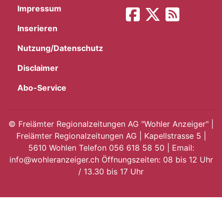
Impressum
App
Inserieren
hlen
Nutzung/Datenschutz
Disclaimer
Abo-Service
ten
©
Freiämter Regionalzeitungen AG "Wohler Anzeiger" |
Freiämter Regionalzeitungen AG | Kapellstrasse 5 |
emgarten
5610 Wohlen Telefon 056 618 58 50 | Email:
info@wohleranzeiger.ch Öffnungszeiten: 08 bis 12 Uhr
/ 13.30 bis 17 Uhr
len