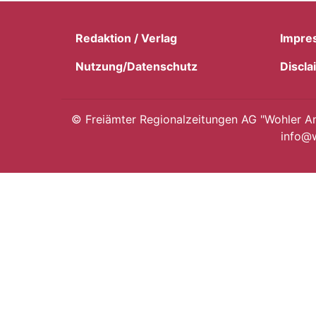
Redaktion / Verlag
Impre
Nutzung/Datenschutz
Discla
©
Freiämter Regionalzeitungen AG "Wohler Anz
info@w