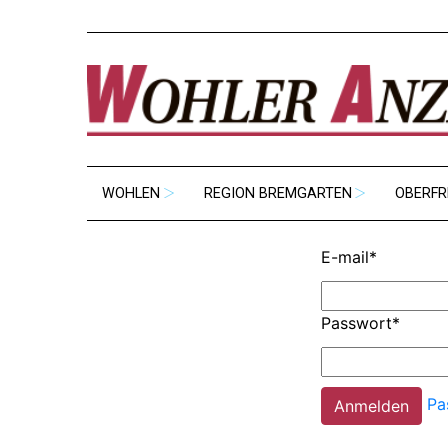
WOHLEN
REGION BREMGARTEN
OBERFR
E-mail
*
Passwort
*
Pa