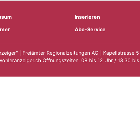
ssum
Inserieren
imer
Abo-Service
eiger" | Freiämter Regionalzeitungen AG | Kapellstrasse 5
ohleranzeiger.ch Öffnungszeiten: 08 bis 12 Uhr / 13.30 bis