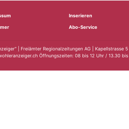
ssum
Inserieren
imer
Abo-Service
eiger" | Freiämter Regionalzeitungen AG | Kapellstrasse 5
ohleranzeiger.ch Öffnungszeiten: 08 bis 12 Uhr / 13.30 bis