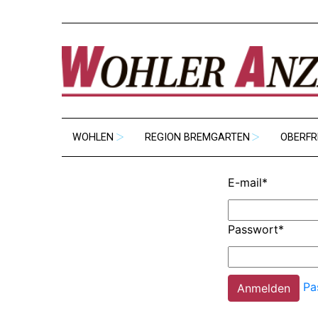
WOHLEN
REGION BREMGARTEN
OBERFR
E-mail
*
Passwort
*
Pa