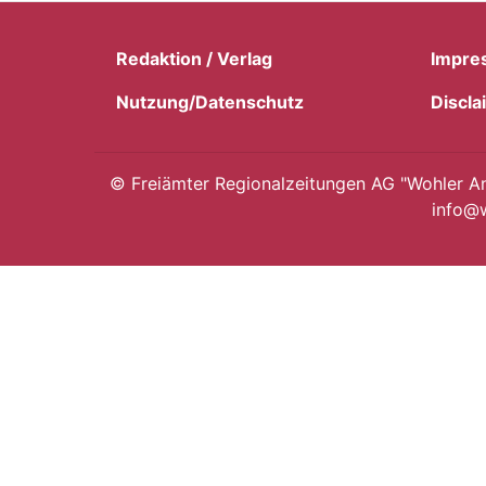
Redaktion / Verlag
Impre
Nutzung/Datenschutz
Discla
©
Freiämter Regionalzeitungen AG "Wohler Anz
info@w