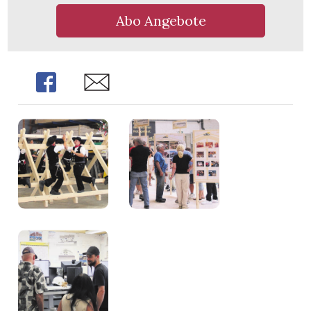
Abo Angebote
Share
Share