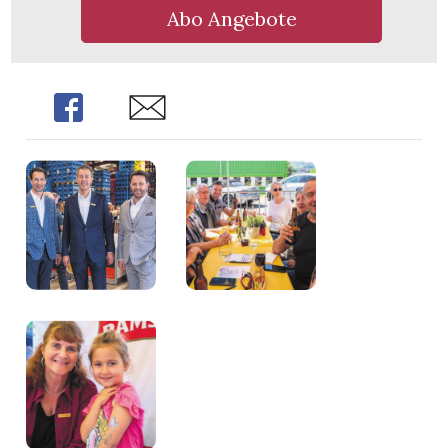
Abo Angebote
Share
Share