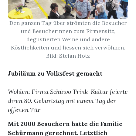
App
Den ganzen Tag über strömten die Besucher
hlen
und Besucherinnen zum Firmensitz,
degustierten Weine und andere
Köstlichkeiten und liessen sich verwöhnen.
Bild: Stefan Hotz
ten
Jubiläum zu Volksfest gemacht
emgarten
Wohlen: Firma Schüwo Trink-Kultur feierte
ihren 80. Geburtstag mit einem Tag der
offenen Tür
len
Mit 2000 Besuchern hatte die Familie
Schürmann gerechnet. Letztlich