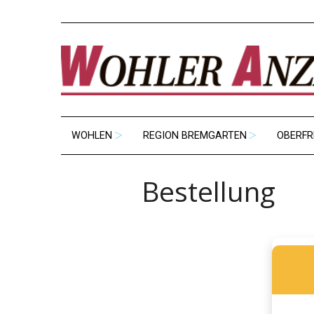
WOHLEN
REGION BREMGARTEN
OBERFR