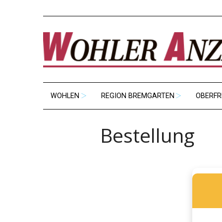
WOHLEN
REGION BREMGARTEN
OBERFR