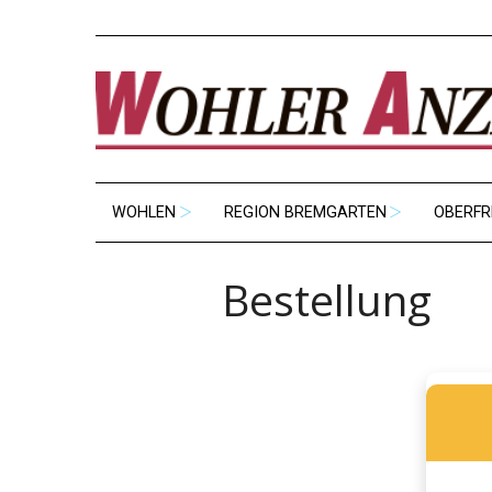
WOHLEN
REGION BREMGARTEN
OBERFR