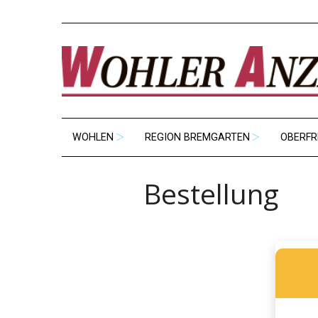
WOHLEN
REGION BREMGARTEN
OBERFR