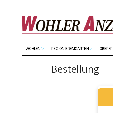
WOHLEN
REGION BREMGARTEN
OBERFR