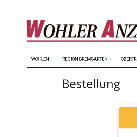
WOHLEN
REGION BREMGARTEN
OBERFR