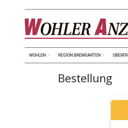
WOHLEN
REGION BREMGARTEN
OBERFR