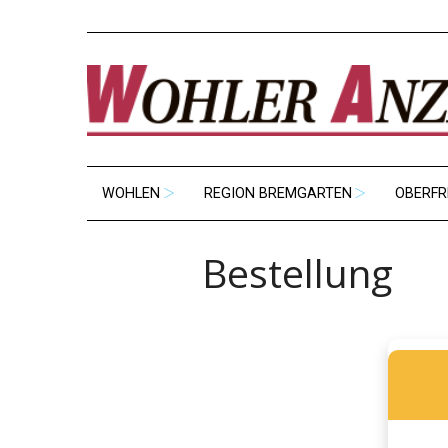
WOHLEN
REGION BREMGARTEN
OBERFR