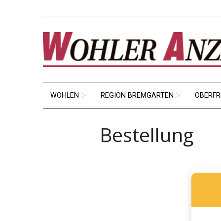
WOHLEN
REGION BREMGARTEN
OBERFR