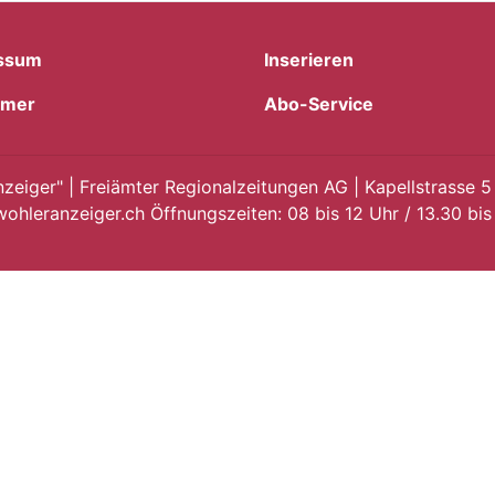
ssum
Inserieren
imer
Abo-Service
eiger" | Freiämter Regionalzeitungen AG | Kapellstrasse 5
ohleranzeiger.ch Öffnungszeiten: 08 bis 12 Uhr / 13.30 bis