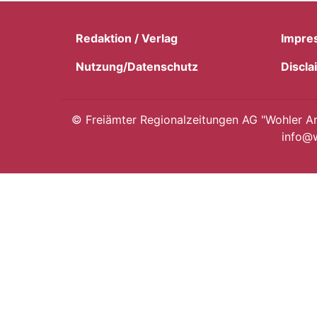
Redaktion / Verlag
Impre
Nutzung/Datenschutz
Discla
©
Freiämter Regionalzeitungen AG "Wohler Anz
info@w