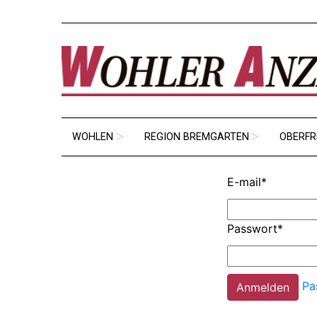
WOHLEN
REGION BREMGARTEN
OBERFR
E-mail
*
Passwort
*
Pa