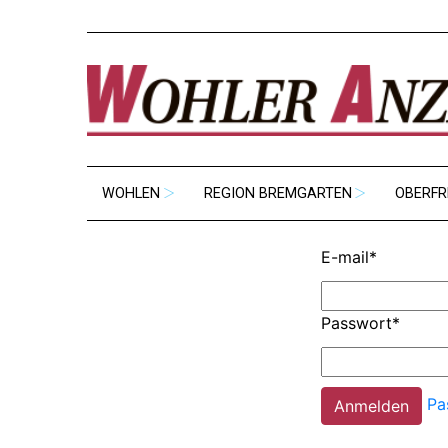
WOHLEN
REGION BREMGARTEN
OBERFR
E-mail
*
Passwort
*
Pa