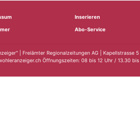
ssum
Inserieren
imer
Abo-Service
eiger" | Freiämter Regionalzeitungen AG | Kapellstrasse 5
ohleranzeiger.ch Öffnungszeiten: 08 bis 12 Uhr / 13.30 bis