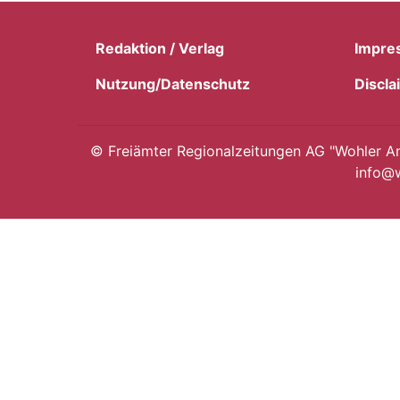
Redaktion / Verlag
Impre
Nutzung/Datenschutz
Discla
©
Freiämter Regionalzeitungen AG "Wohler Anz
info@w