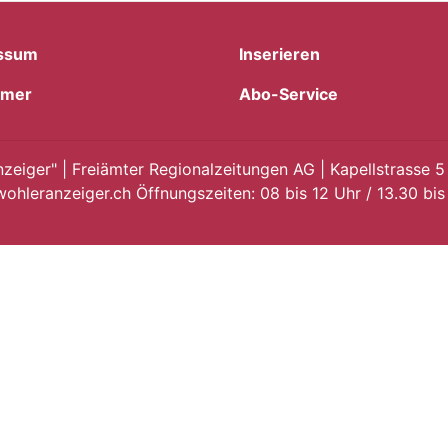
ssum
Inserieren
imer
Abo-Service
eiger" | Freiämter Regionalzeitungen AG | Kapellstrasse 5
ohleranzeiger.ch Öffnungszeiten: 08 bis 12 Uhr / 13.30 bis