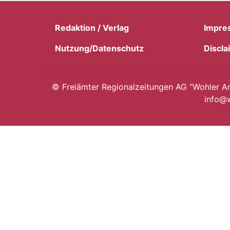
Redaktion / Verlag
Impre
Nutzung/Datenschutz
Discla
©
Freiämter Regionalzeitungen AG "Wohler Anz
info@w