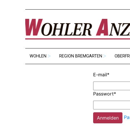
WOHLEN
REGION BREMGARTEN
OBERFR
E-mail
*
Passwort
*
Pa