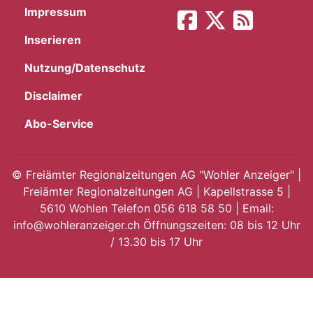
Impressum
App
Inserieren
hlen
Nutzung/Datenschutz
Disclaimer
Abo-Service
ten
©
Freiämter Regionalzeitungen AG "Wohler Anzeiger" |
Freiämter Regionalzeitungen AG | Kapellstrasse 5 |
emgarten
5610 Wohlen Telefon 056 618 58 50 | Email:
info@wohleranzeiger.ch Öffnungszeiten: 08 bis 12 Uhr
/ 13.30 bis 17 Uhr
len