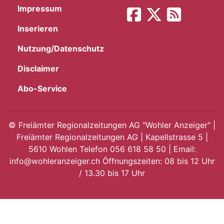
Impressum
App
Inserieren
hlen
Nutzung/Datenschutz
Disclaimer
Abo-Service
ten
©
Freiämter Regionalzeitungen AG "Wohler Anzeiger" |
Freiämter Regionalzeitungen AG | Kapellstrasse 5 |
emgarten
5610 Wohlen Telefon 056 618 58 50 | Email:
info@wohleranzeiger.ch Öffnungszeiten: 08 bis 12 Uhr
/ 13.30 bis 17 Uhr
len