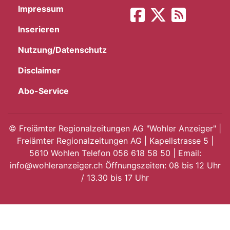
Impressum
App
Inserieren
hlen
Nutzung/Datenschutz
Disclaimer
Abo-Service
ten
©
Freiämter Regionalzeitungen AG "Wohler Anzeiger" |
Freiämter Regionalzeitungen AG | Kapellstrasse 5 |
emgarten
5610 Wohlen Telefon 056 618 58 50 | Email:
info@wohleranzeiger.ch Öffnungszeiten: 08 bis 12 Uhr
/ 13.30 bis 17 Uhr
len