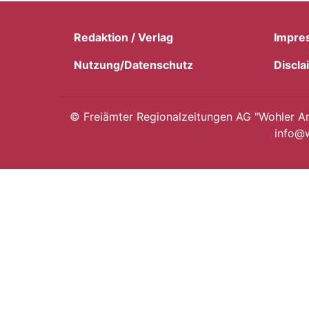
Redaktion / Verlag
Impre
Nutzung/Datenschutz
Discla
©
Freiämter Regionalzeitungen AG "Wohler Anz
info@w