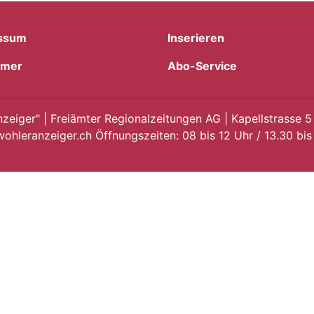
ssum
Inserieren
imer
Abo-Service
eiger" | Freiämter Regionalzeitungen AG | Kapellstrasse 5
ohleranzeiger.ch Öffnungszeiten: 08 bis 12 Uhr / 13.30 bis