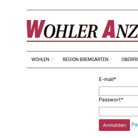
WOHLEN
REGION BREMGARTEN
OBERFR
E-mail
*
Passwort
*
Pa