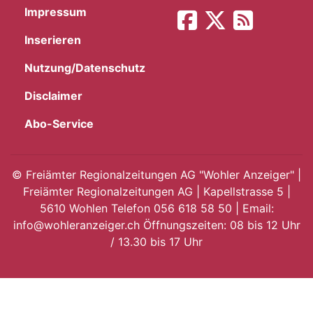
Impressum
App
Inserieren
hlen
Nutzung/Datenschutz
Disclaimer
Abo-Service
ten
©
Freiämter Regionalzeitungen AG "Wohler Anzeiger" |
Freiämter Regionalzeitungen AG | Kapellstrasse 5 |
emgarten
5610 Wohlen Telefon 056 618 58 50 | Email:
info@wohleranzeiger.ch Öffnungszeiten: 08 bis 12 Uhr
/ 13.30 bis 17 Uhr
len