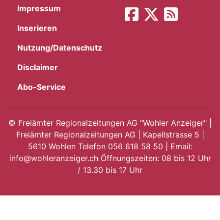
Impressum
App
Inserieren
hlen
Nutzung/Datenschutz
Disclaimer
Abo-Service
ten
©
Freiämter Regionalzeitungen AG "Wohler Anzeiger" |
Freiämter Regionalzeitungen AG | Kapellstrasse 5 |
emgarten
5610 Wohlen Telefon 056 618 58 50 | Email:
info@wohleranzeiger.ch Öffnungszeiten: 08 bis 12 Uhr
/ 13.30 bis 17 Uhr
len