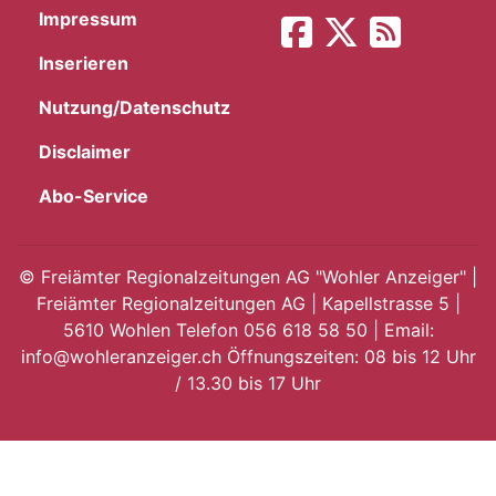
Impressum
App
Inserieren
hlen
Nutzung/Datenschutz
Disclaimer
Abo-Service
ten
©
Freiämter Regionalzeitungen AG "Wohler Anzeiger" |
Freiämter Regionalzeitungen AG | Kapellstrasse 5 |
emgarten
5610 Wohlen Telefon 056 618 58 50 | Email:
info@wohleranzeiger.ch Öffnungszeiten: 08 bis 12 Uhr
/ 13.30 bis 17 Uhr
len