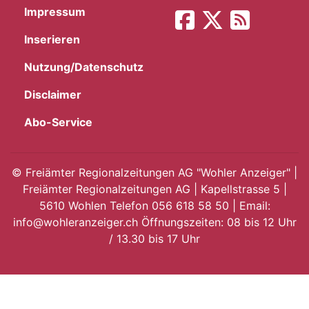
Impressum
App
Inserieren
hlen
Nutzung/Datenschutz
Disclaimer
Abo-Service
ten
©
Freiämter Regionalzeitungen AG "Wohler Anzeiger" |
Freiämter Regionalzeitungen AG | Kapellstrasse 5 |
emgarten
5610 Wohlen Telefon 056 618 58 50 | Email:
info@wohleranzeiger.ch Öffnungszeiten: 08 bis 12 Uhr
/ 13.30 bis 17 Uhr
len