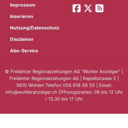
Impressum
App
Inserieren
hlen
Nutzung/Datenschutz
Disclaimer
Abo-Service
ten
©
Freiämter Regionalzeitungen AG "Wohler Anzeiger" |
Freiämter Regionalzeitungen AG | Kapellstrasse 5 |
emgarten
5610 Wohlen Telefon 056 618 58 50 | Email:
info@wohleranzeiger.ch Öffnungszeiten: 08 bis 12 Uhr
/ 13.30 bis 17 Uhr
len