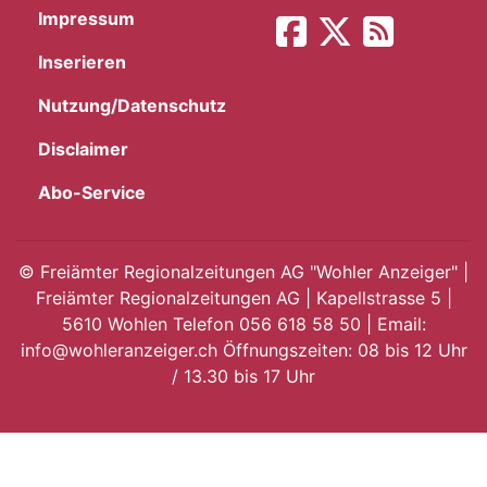
Impressum
App
Inserieren
hlen
Nutzung/Datenschutz
Disclaimer
Abo-Service
ten
©
Freiämter Regionalzeitungen AG "Wohler Anzeiger" |
Freiämter Regionalzeitungen AG | Kapellstrasse 5 |
emgarten
5610 Wohlen Telefon 056 618 58 50 | Email:
info@wohleranzeiger.ch Öffnungszeiten: 08 bis 12 Uhr
/ 13.30 bis 17 Uhr
len