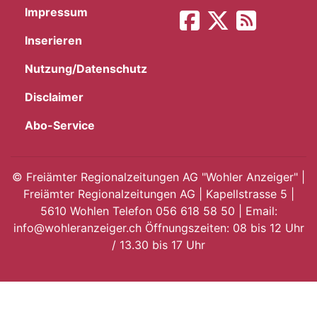
Impressum
App
Inserieren
hlen
Nutzung/Datenschutz
Disclaimer
Abo-Service
ten
©
Freiämter Regionalzeitungen AG "Wohler Anzeiger" |
Freiämter Regionalzeitungen AG | Kapellstrasse 5 |
emgarten
5610 Wohlen Telefon 056 618 58 50 | Email:
info@wohleranzeiger.ch Öffnungszeiten: 08 bis 12 Uhr
/ 13.30 bis 17 Uhr
len