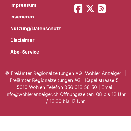
Impressum
App
Inserieren
hlen
Nutzung/Datenschutz
Disclaimer
Abo-Service
ten
©
Freiämter Regionalzeitungen AG "Wohler Anzeiger" |
Freiämter Regionalzeitungen AG | Kapellstrasse 5 |
emgarten
5610 Wohlen Telefon 056 618 58 50 | Email:
info@wohleranzeiger.ch Öffnungszeiten: 08 bis 12 Uhr
/ 13.30 bis 17 Uhr
len