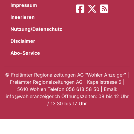
Impressum
App
Inserieren
hlen
Nutzung/Datenschutz
Disclaimer
Abo-Service
ten
©
Freiämter Regionalzeitungen AG "Wohler Anzeiger" |
Freiämter Regionalzeitungen AG | Kapellstrasse 5 |
emgarten
5610 Wohlen Telefon 056 618 58 50 | Email:
info@wohleranzeiger.ch Öffnungszeiten: 08 bis 12 Uhr
/ 13.30 bis 17 Uhr
len