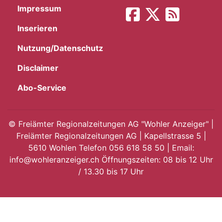
Impressum
App
Inserieren
hlen
Nutzung/Datenschutz
Disclaimer
Abo-Service
ten
©
Freiämter Regionalzeitungen AG "Wohler Anzeiger" |
Freiämter Regionalzeitungen AG | Kapellstrasse 5 |
emgarten
5610 Wohlen Telefon 056 618 58 50 | Email:
info@wohleranzeiger.ch Öffnungszeiten: 08 bis 12 Uhr
/ 13.30 bis 17 Uhr
len