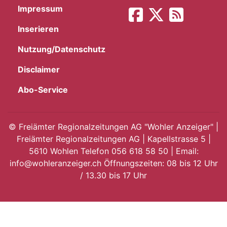
Impressum
App
Inserieren
hlen
Nutzung/Datenschutz
Disclaimer
Abo-Service
ten
©
Freiämter Regionalzeitungen AG "Wohler Anzeiger" |
Freiämter Regionalzeitungen AG | Kapellstrasse 5 |
emgarten
5610 Wohlen Telefon 056 618 58 50 | Email:
info@wohleranzeiger.ch Öffnungszeiten: 08 bis 12 Uhr
/ 13.30 bis 17 Uhr
len